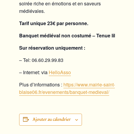
soirée riche en émotions et en saveurs
médiévales.
Tarif unique 23€ par personne.
Banquet médiéval non costumé – Tenue libre.
Sur réservation uniquement :
– Tel: 06.60.29.99.83
– Internet: via
HelloAsso
Plus d’informations :
https://www.mairie-saint-
blaise06.fr/evenements/banquet-medieval/
Ajouter au calendrier