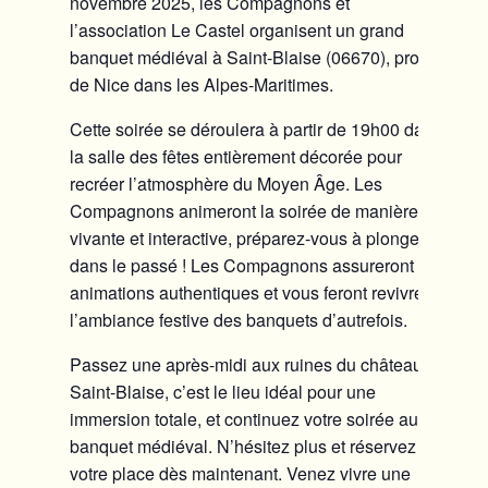
novembre 2025, les Compagnons et
l’association Le Castel organisent un grand
banquet médiéval à Saint-Blaise (06670), proche
de Nice dans les Alpes-Maritimes.
Cette soirée se déroulera à partir de
19h00
dans
la salle des fêtes entièrement décorée pour
recréer l’atmosphère du Moyen Âge. Les
Compagnons animeront la soirée de manière
vivante et interactive, préparez-vous à plonger
dans le passé ! Les Compagnons assureront des
animations authentiques et vous feront revivre
l’ambiance festive des banquets d’autrefois.
Passez une après-midi aux ruines du château de
Saint-Blaise, c’est le lieu idéal pour une
immersion totale, et continuez votre soirée au
banquet médiéval. N’hésitez plus et réservez
votre place dès maintenant. Venez vivre une