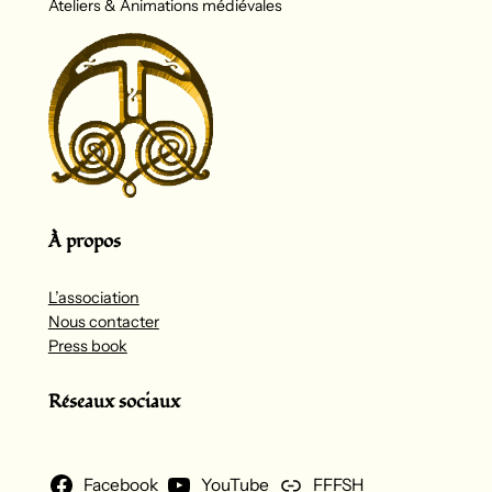
Ateliers & Animations médiévales
À propos
L’association
Nous contacter
Press book
Réseaux sociaux
Facebook
YouTube
FFFSH