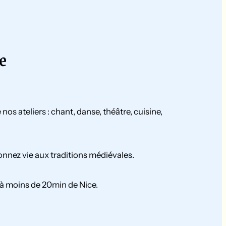
e
s ateliers : chant, danse, théâtre, cuisine,
nnez vie aux traditions médiévales.
 à moins de 20min de Nice.