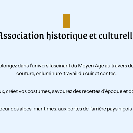
Association historique et culturell
ongez dans l’univers fascinant du Moyen Age au travers de no
couture, enluminure, travail du cuir et contes.
ux, créez vos costumes, savourez des recettes d’époque et do
oeur des alpes-maritimes, aux portes de l’arrière pays niçois