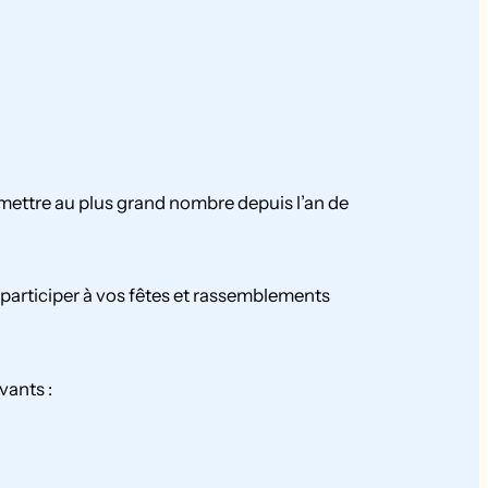
nsmettre au plus grand nombre depuis l’an de
participer à vos fêtes et rassemblements
vants :