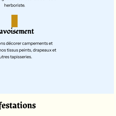
herboriste.
avoisement
ns décorer campements et
nos tissus peints, drapeaux et
utres tapisseries.
festations