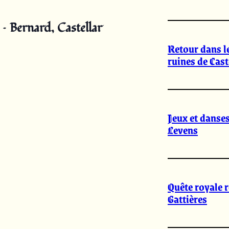
 – Bernard, Castellar
Retour dans l
ruines de Cas
Jeux et danses
Levens
Quête royale r
Gattières