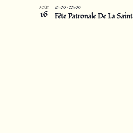
10h00
–
20h00
AOÛT
16
Fête Patronale De La Saint