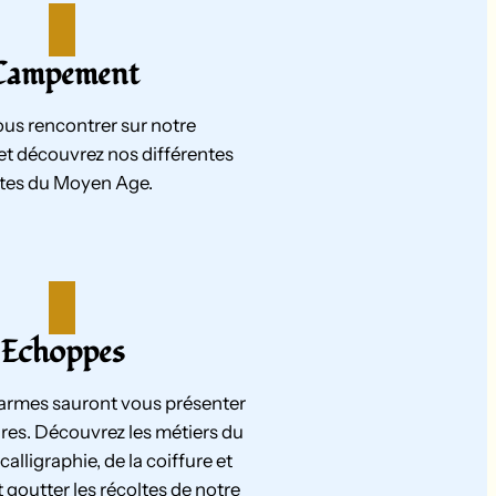
Campement
us rencontrer sur notre
 découvrez nos différentes
tes du Moyen Age.
Echoppes
’armes sauront vous présenter
res. Découvrez les métiers du
 calligraphie, de la coiffure et
t goutter les récoltes de notre