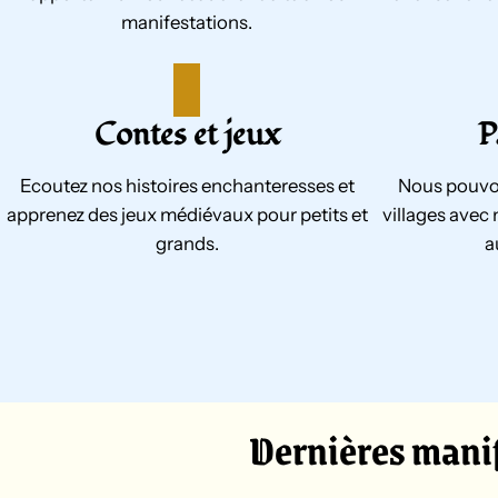
manifestations.
Contes et jeux
P
Ecoutez nos histoires enchanteresses et
Nous pouvo
apprenez des jeux médiévaux pour petits et
villages avec 
grands.
a
Dernières mani