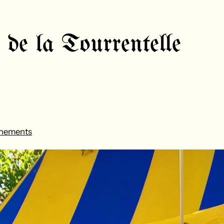
de la Tourrentelle
nements