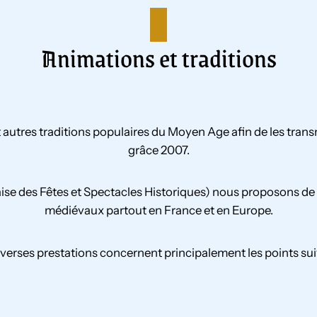
Animations et traditions
et autres traditions populaires du Moyen Age afin de les tra
grâce 2007.
se des Fêtes et Spectacles Historiques) nous proposons de 
médiévaux partout en France et en Europe.
verses prestations concernent principalement les points sui