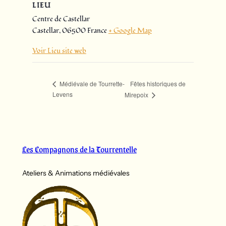
LIEU
Centre de Castellar
Castellar
,
06500
France
+ Google Map
Voir Lieu site web
Fêtes historiques de
Médiévale de Tourrette-
Levens
Mirepoix
Les Compagnons de la Tourrentelle
Ateliers & Animations médiévales