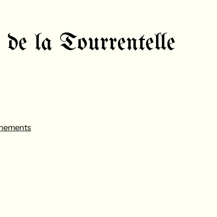
de la Tourrentelle
nements