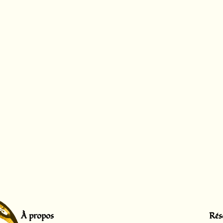
À propos
Rés